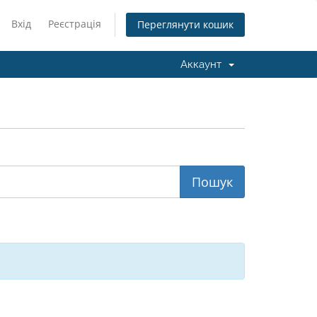
Вхід
Реєстрація
Переглянути кошик
Аккаунт