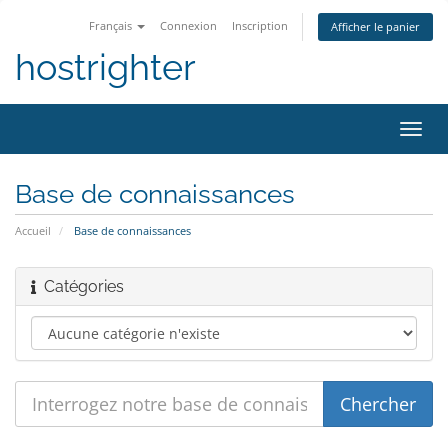
Français
Connexion
Inscription
Afficher le panier
hostrighter
Bascu
la
navig
Base de connaissances
Accueil
Base de connaissances
Catégories